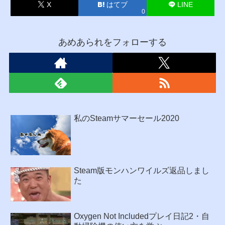
X
はてブ
LINE
0
あめあられをフォローする
私のSteamサマーセール2020
Steam版モンハンワイルズ返品しまし
た
Oxygen Not Includedプレイ日記2・自