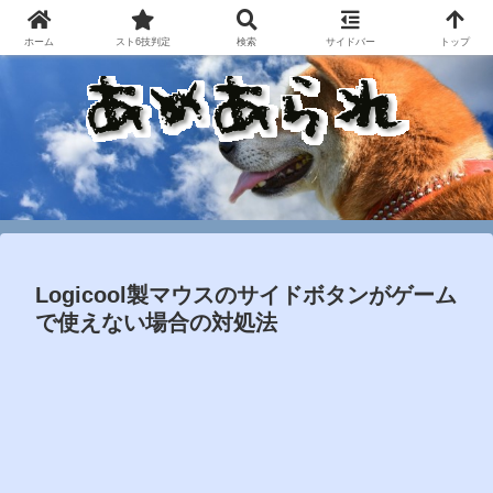
ホーム
スト6技判定
検索
サイドバー
トップ
Logicool製マウスのサイドボタンがゲーム
で使えない場合の対処法