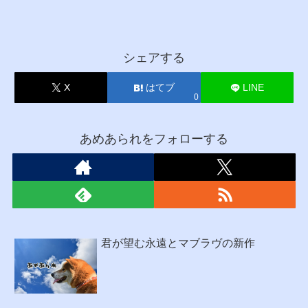
シェアする
X
はてブ
LINE
0
あめあられをフォローする
君が望む永遠とマブラヴの新作