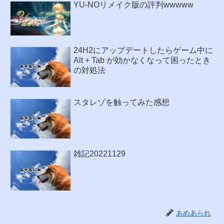
YU-NOリメイク版の評判wwwww
24H2にアップデートしたらゲーム中に
Alt + Tab が効かなくなって困ったとき
の対処法
スタレゾを触ってみた感想
雑記20221129
あめあられ