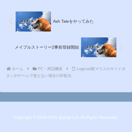
Ash Taleをやってみた
メイプルストーリー2事前登録開始
ホーム
PC・周辺機器
Logicool製マウスのサイドボ
タンがゲームで使えない場合の対処法
Copyright © 2018-2026 あめあられ All Rights Reserved.