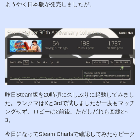
ようやく日本版が発売しましたが。
昨日Steam版を20時頃に久しぶりに起動してみまし
た。ランクマはXと3rdで試しましたが一度もマッチ
ングせず、ロビーは2前後。ただしどれも回線2～
3。
今日になってSteam Chartsで確認してみたらピーク