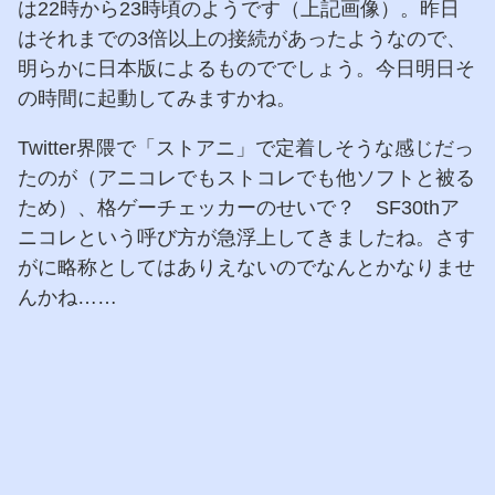
は22時から23時頃のようです（上記画像）。昨日
はそれまでの3倍以上の接続があったようなので、
明らかに日本版によるものででしょう。今日明日そ
の時間に起動してみますかね。
Twitter界隈で「ストアニ」で定着しそうな感じだっ
たのが（アニコレでもストコレでも他ソフトと被る
ため）、格ゲーチェッカーのせいで？ SF30thア
ニコレという呼び方が急浮上してきましたね。さす
がに略称としてはありえないのでなんとかなりませ
んかね……