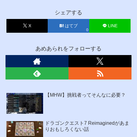
シェアする
X
はてブ
LINE
0
あめあられをフォローする
【MHW】挑戦者ってそんなに必要？
ドラゴンクエスト7 Reimaginedがあま
りおもしろくない話